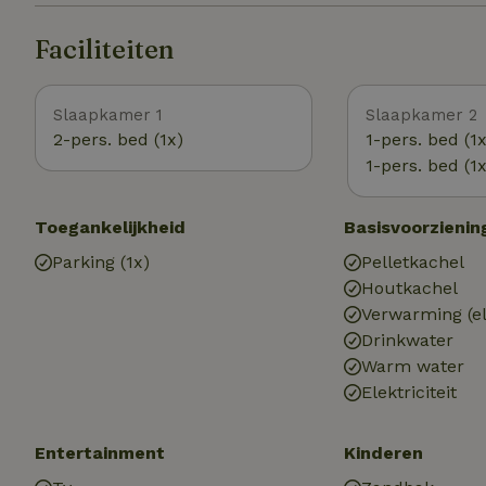
Faciliteiten
Slaapkamer 1
Slaapkamer 2
2-pers. bed (1x)
1-pers. bed (1x
1-pers. bed (1x
Toegankelijkheid
Basisvoorzienin
Parking (1x)
Pelletkachel
Houtkachel
Verwarming (el
Drinkwater
Warm water
Elektriciteit
Entertainment
Kinderen