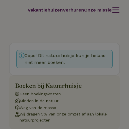
Vakantiehuizen
Verhuren
Onze missie
Oeps! Dit natuurhuisje kun je helaas
niet meer boeken.
Boeken bij Natuurhuisje
Geen boekingskosten
Midden in de natuur
Weg van de massa
Wij dragen 5% van onze omzet af aan lokale
natuurprojecten.