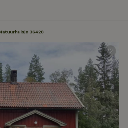
Natuurhuisje 36428