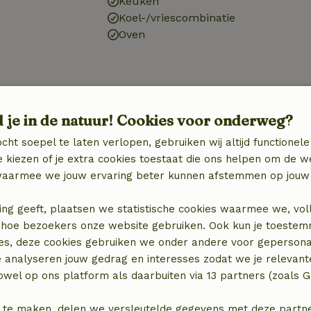
Keuken
Koel-/vriescombinatie
Oven
d je in de natuur! Cookies voor onderweg?
cht soepel te laten verlopen, gebruiken wij altijd functionele
 kiezen of je extra cookies toestaat die ons helpen om de w
aarmee we jouw ervaring beter kunnen afstemmen op jouw 
ing geeft, plaatsen we statistische cookies waarmee we, vol
 in hoe bezoekers onze website gebruiken. Ook kun je toeste
es, deze cookies gebruiken we onder andere voor gepersona
e analyseren jouw gedrag en interesses zodat we je relevant
wel op ons platform als daarbuiten via 13 partners (zoals G
locatie
 te maken, delen we versleutelde gegevens met deze partners