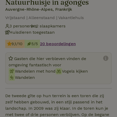
Natuurhuisje in agonges
Auvergne-Rhône-Alpes, Frankrijk
Vrijstaand | Alleenstaand | Vakantiehuis
3 personen
2 slaapkamers
Huisdieren toegestaan
9,1/10
5/5
20 beoordelingen
Gasten die hier verbleven vinden de
omgeving fantastisch voor
Wandelen met hond
Vogels kijken
Wandelen
De tweede gîte op hun terrein is een toren die zij
zelf hebben gebouwd, in een stijl passend in het
landschap. In 2009 was zij klaar. In de toren kun je
met twee of drie personen verblijven. Op de begane