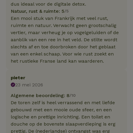
dus ideaal voor de digitale detox.
Natuur, rust & ruimte: 5
/5
Een mooi stuk van Frankrijk met veel rust,
ruimte en natuur. Verwacht geen grootschalig
vertier, maar verheug je op vogelgeluiden of de
aanblik van een ree in het veld. De stilte wordt
slechts af en toe doorbroken door het geblaat
van een enkel schaap. Voor wie rust zoekt en
het rustieke Franse land kan waarderen.
pieter
23 mei 2026
Algemene beoordeling: 8
/10
De toren zelf is heel verrassend en met liefde
gebouwd met een mooie oude sfeer, en een
logische en prettige inrichting. Een toilet en
douche op de bovenste slaapverdieping is erg
prettig. De (nederlandse) ontvangst was erg