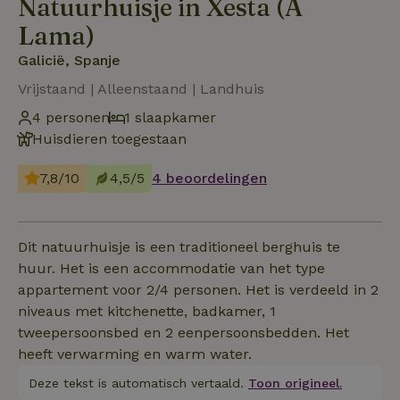
Natuurhuisje in Xesta (A
Lama)
Galicië, Spanje
Vrijstaand | Alleenstaand | Landhuis
4 personen
1 slaapkamer
Huisdieren toegestaan
7,8/10
4,5/5
4 beoordelingen
Dit natuurhuisje is een traditioneel berghuis te
huur. Het is een accommodatie van het type
appartement voor 2/4 personen. Het is verdeeld in 2
niveaus met kitchenette, badkamer, 1
tweepersoonsbed en 2 eenpersoonsbedden. Het
heeft verwarming en warm water.
Deze tekst is automatisch vertaald.
Toon origineel.