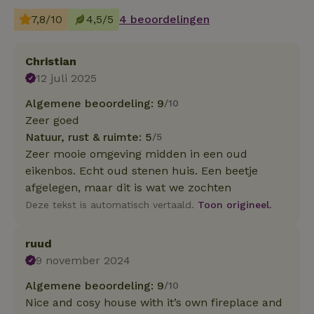
7,8/10
4,5/5
4 beoordelingen
Christian
12 juli 2025
Algemene beoordeling: 9
/10
Zeer goed
Natuur, rust & ruimte: 5
/5
Zeer mooie omgeving midden in een oud
eikenbos. Echt oud stenen huis. Een beetje
afgelegen, maar dit is wat we zochten
Deze tekst is automatisch vertaald.
Toon origineel.
ruud
9 november 2024
Algemene beoordeling: 9
/10
Nice and cosy house with it’s own fireplace and