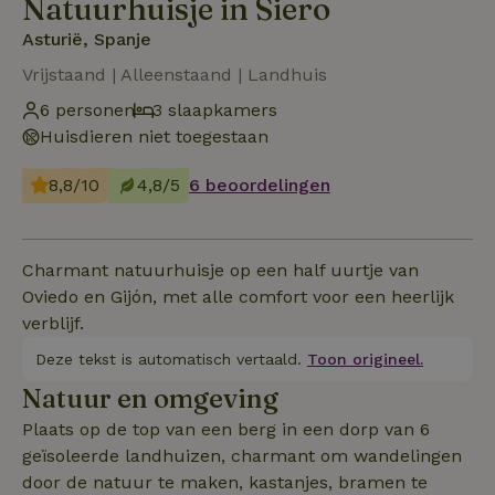
Natuurhuisje in Siero
Asturië, Spanje
Vrijstaand | Alleenstaand | Landhuis
6 personen
3 slaapkamers
Huisdieren niet toegestaan
8,8/10
4,8/5
6 beoordelingen
Charmant natuurhuisje op een half uurtje van
Oviedo en Gijón, met alle comfort voor een heerlijk
verblijf.
Deze tekst is automatisch vertaald.
Toon origineel.
Natuur en omgeving
Plaats op de top van een berg in een dorp van 6
geïsoleerde landhuizen, charmant om wandelingen
door de natuur te maken, kastanjes, bramen te