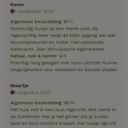
Karen
1 september 2023
Algemene beoordeling: 8
/10
Eenvoudig huisje op een mooie plek. Bij
regenachtig weer vergt de stijle opgang wel wat
stuurmanskunst en motor met voldoende
trekkracht. Zeer behulpzame eigenaresse!
Natuur, rust & ruimte: 4
/5
Prachtig hoog gelegen met mooi uitzicht. Ruime
mogelijkheden voor wandelen en bezoek stadjes
Maartje
1 augustus 2023
Algemene beoordeling: 10
/10
Het huis zelf is heel leuk ingericht. Met name in
de tuinkamer heb je het gevoel dat je buiten
bent en toch comfort ervaart. Het huisje ligt vrij