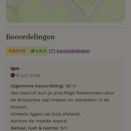
Beoordelingen
9,1/10
4,9/5
171 beoordelingen
lgm
18 juli 2026
Algemene beoordeling: 10
/10
Van daaruit kun je prachtige fietstochten door
de Brabantse wal maken en wandelen in de
bossen.
Winkels liggen op loop afstand.
Kortom de moeite waard
Natuur, rust & ruimte: 5
/5