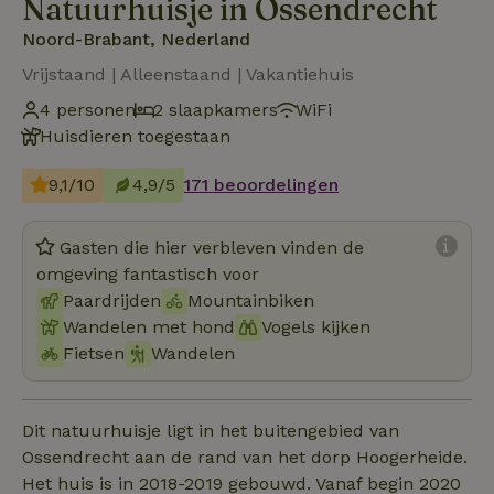
Natuurhuisje in Ossendrecht
Noord-Brabant, Nederland
Vrijstaand | Alleenstaand | Vakantiehuis
4 personen
2 slaapkamers
WiFi
Huisdieren toegestaan
9,1/10
4,9/5
171 beoordelingen
Gasten die hier verbleven vinden de
omgeving fantastisch voor
Paardrijden
Mountainbiken
Wandelen met hond
Vogels kijken
Fietsen
Wandelen
Dit natuurhuisje ligt in het buitengebied van
Ossendrecht aan de rand van het dorp Hoogerheide.
Het huis is in 2018-2019 gebouwd. Vanaf begin 2020