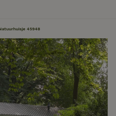
Natuurhuisje 45948