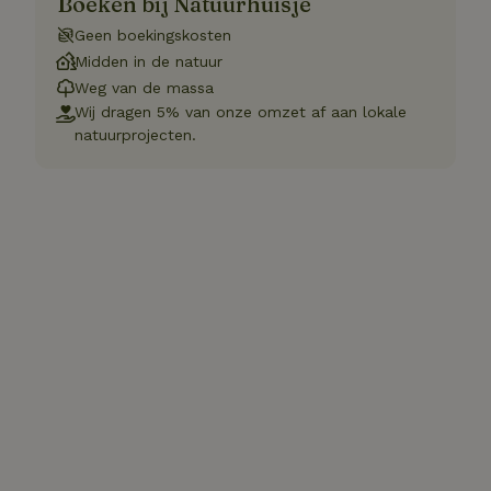
Boeken bij Natuurhuisje
Geen boekingskosten
Midden in de natuur
Weg van de massa
Wij dragen 5% van onze omzet af aan lokale
natuurprojecten.