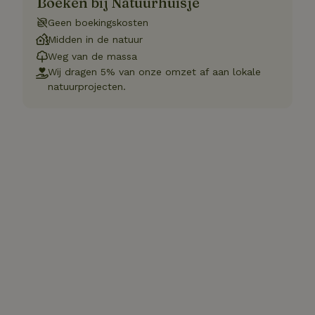
Boeken bij Natuurhuisje
Geen boekingskosten
Midden in de natuur
Weg van de massa
Wij dragen 5% van onze omzet af aan lokale
natuurprojecten.