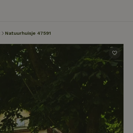
t
Natuurhuisje 47591