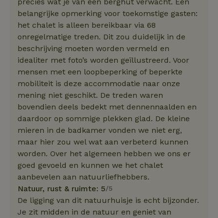
precies wat je van een berghut verwacht. Een
belangrijke opmerking voor toekomstige gasten:
het chalet is alleen bereikbaar via 68
onregelmatige treden. Dit zou duidelijk in de
beschrijving moeten worden vermeld en
idealiter met foto’s worden geïllustreerd. Voor
mensen met een loopbeperking of beperkte
mobiliteit is deze accommodatie naar onze
mening niet geschikt. De treden waren
bovendien deels bedekt met dennennaalden en
daardoor op sommige plekken glad. De kleine
mieren in de badkamer vonden we niet erg,
maar hier zou wel wat aan verbeterd kunnen
worden. Over het algemeen hebben we ons er
goed gevoeld en kunnen we het chalet
aanbevelen aan natuurliefhebbers.
Natuur, rust & ruimte: 5
/5
De ligging van dit natuurhuisje is echt bijzonder.
Je zit midden in de natuur en geniet van