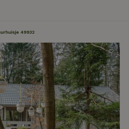
urhuisje 49932