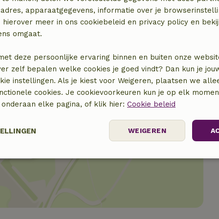
adres, apparaatgegevens, informatie over je browserinstelli
 hierover meer in ons cookiebeleid en privacy policy en beki
ens omgaat.
met deze persoonlijke ervaring binnen en buiten onze websit
ver zelf bepalen welke cookies je goed vindt? Dan kun je jo
okie instellingen. Als je kiest voor Weigeren, plaatsen we alle
unctionele cookies. Je cookievoorkeuren kun je op elk mome
) onderaan elke pagina, of klik hier:
Cookie beleid
TELLINGEN
WEIGEREN
A
locatie
Prestatie
Targeting
Functioneel