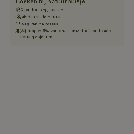
Boeken bij Natuurhuisje
Geen boekingskosten
Midden in de natuur
Weg van de massa
Wij dragen 5% van onze omzet af aan lokale
natuurprojecten.