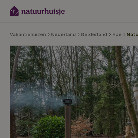
Vakantiehuizen
Nederland
Gelderland
Epe
Natu