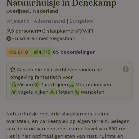
Natuurhuisje in Denekamp
Overijssel, Nederland
Vrijstaand | Alleenstaand | Bungalow
5 personen
3 slaapkamers
WiFi
Huisdieren niet toegestaan
8,6/10
4,7/5
65 beoordelingen
Gasten die hier verbleven vinden de
omgeving fantastisch voor
Vissen
Paardrijden
Mountainbiken
Vogels kijken
Fietsen
Wandelen
Natuurhuisje met drie slaapkamers, ruime
oversteek, en parkeerplek op eigen terrein. Gelegen
aan de rand van een zeer ruime kavel van 650 m².
Het is hier optimaal genieten van rust, ruimte en