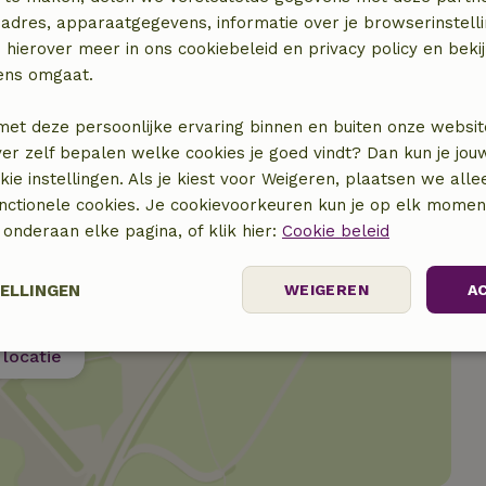
adres, apparaatgegevens, informatie over je browserinstelli
 hierover meer in ons cookiebeleid en privacy policy en beki
ens omgaat.
met deze persoonlijke ervaring binnen en buiten onze websit
ver zelf bepalen welke cookies je goed vindt? Dan kun je jo
okie instellingen. Als je kiest voor Weigeren, plaatsen we alle
unctionele cookies. Je cookievoorkeuren kun je op elk mome
) onderaan elke pagina, of klik hier:
Cookie beleid
TELLINGEN
WEIGEREN
A
locatie
Prestatie
Targeting
Functioneel