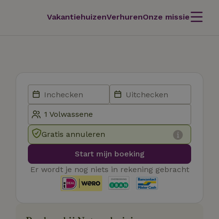
Vakantiehuizen
Verhuren
Onze missie
Gratis annuleren
Start mijn boeking
Er wordt je nog niets in rekening gebracht