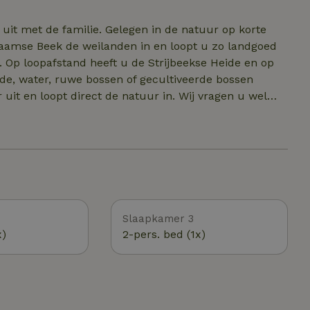
uit met de familie. Gelegen in de natuur op korte
haamse Beek de weilanden in en loopt u zo landgoed
Op loopafstand heeft u de Strijbeekse Heide en op
eide, water, ruwe bossen of gecultiveerde bossen
 uit en loopt direct de natuur in. Wij vragen u wel
Slaapkamer 3
x)
2-pers. bed (1x)