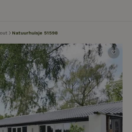
out
Natuurhuisje 51598