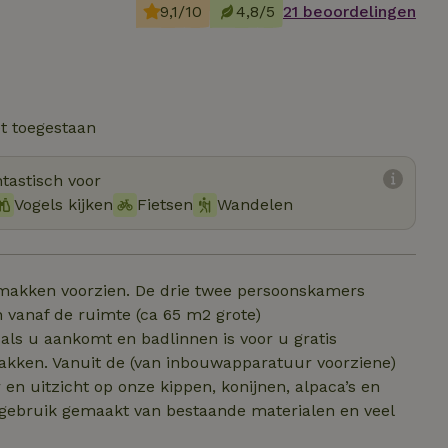
9,1/10
4,8/5
21 beoordelingen
et toegestaan
tastisch voor
Vogels kijken
Fietsen
Wandelen
gemakken voorzien. De drie twee persoonskamers
 vanaf de ruimte (ca 65 m2 grote)
ls u aankomt en badlinnen is voor u gratis
 pakken. Vanuit de (van inbouwapparatuur voorziene)
en uitzicht op onze kippen, konijnen, alpaca’s en
 gebruik gemaakt van bestaande materialen en veel