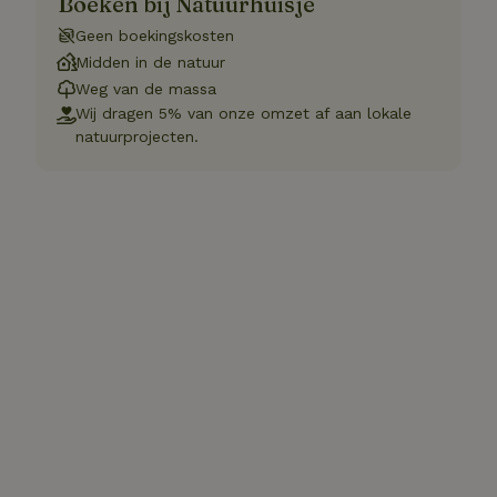
Boeken bij Natuurhuisje
Geen boekingskosten
Midden in de natuur
Weg van de massa
Wij dragen 5% van onze omzet af aan lokale
natuurprojecten.