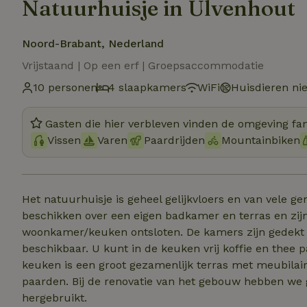
Natuurhuisje in Ulvenhout
Noord-Brabant, Nederland
Vrijstaand | Op een erf | Groepsaccommodatie
10 personen
4 slaapkamers
WiFi
Huisdieren ni
Gasten die hier verbleven vinden de omgeving fan
Vissen
Varen
Paardrijden
Mountainbiken
Het natuurhuisje is geheel gelijkvloers en van vele 
beschikken over een eigen badkamer en terras en zijn
woonkamer/keuken ontsloten. De kamers zijn gedekt a
beschikbaar. U kunt in de keuken vrij koffie en thee
keuken is een groot gezamenlijk terras met meubilair 
paarden. Bij de renovatie van het gebouw hebben we
hergebruikt.