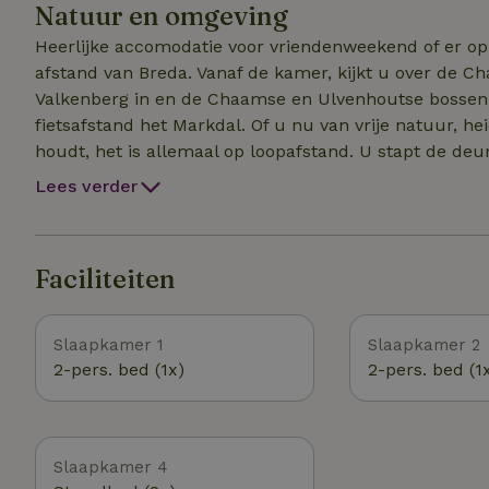
Natuur en omgeving
Heerlijke accomodatie voor vriendenweekend of er op 
afstand van Breda. Vanaf de kamer, kijkt u over de C
Valkenberg in en de Chaamse en Ulvenhoutse bossen. 
fietsafstand het Markdal. Of u nu van vrije natuur, h
houdt, het is allemaal op loopafstand. U stapt de deur
ook de natuur te respecteren.
Lees verder
Faciliteiten
Slaapkamer 1
Slaapkamer 2
2-pers. bed (1x)
2-pers. bed (1
Slaapkamer 4