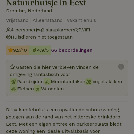
Natuurhuisje in Eext
Drenthe, Nederland
Vrijstaand | Alleenstaand | Vakantiehuis
4 personen
2 slaapkamers
WiFi
Huisdieren niet toegestaan
9,2/10
4,9/5
66 beoordelingen
Gasten die hier verbleven vinden de
omgeving fantastisch voor
Paardrijden
Mountainbiken
Vogels kijken
Fietsen
Wandelen
Dit vakantiehuis is een opvallende schuurwoning,
gelegen aan de rand van het pittoreske brinkdorp
Eext. Met een eigen entree en parkeerplaats biedt
deze woning een ideale uitvalsbasis voor