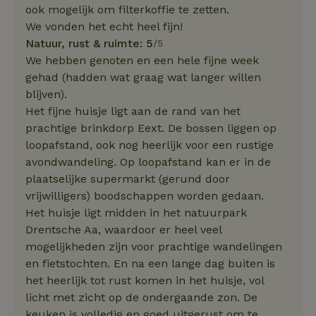
ook mogelijk om filterkoffie te zetten.
We vonden het echt heel fijn!
Natuur, rust & ruimte: 5
/5
We hebben genoten en een hele fijne week
gehad (hadden wat graag wat langer willen
blijven).
Het fijne huisje ligt aan de rand van het
prachtige brinkdorp Eext. De bossen liggen op
loopafstand, ook nog heerlijk voor een rustige
avondwandeling. Op loopafstand kan er in de
plaatselijke supermarkt (gerund door
vrijwilligers) boodschappen worden gedaan.
Het huisje ligt midden in het natuurpark
Drentsche Aa, waardoor er heel veel
mogelijkheden zijn voor prachtige wandelingen
en fietstochten. En na een lange dag buiten is
het heerlijk tot rust komen in het huisje, vol
licht met zicht op de ondergaande zon. De
keuken is volledig en goed uitgerust om te