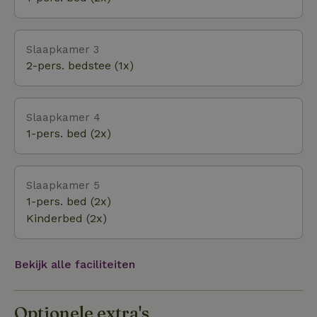
Orchideeënhoeve een geschikt uitje.
Slaapkamer 3
2-pers. bedstee (1x)
Slaapkamer 4
1-pers. bed (2x)
Slaapkamer 5
1-pers. bed (2x)
Kinderbed (2x)
Bekijk alle faciliteiten
Optionele extra's