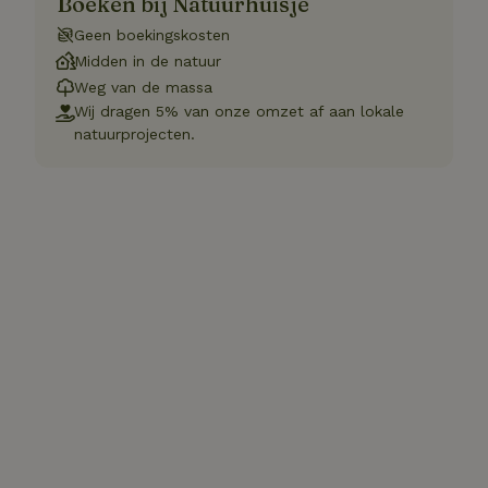
Boeken bij Natuurhuisje
Geen boekingskosten
Midden in de natuur
Weg van de massa
Wij dragen 5% van onze omzet af aan lokale
natuurprojecten.