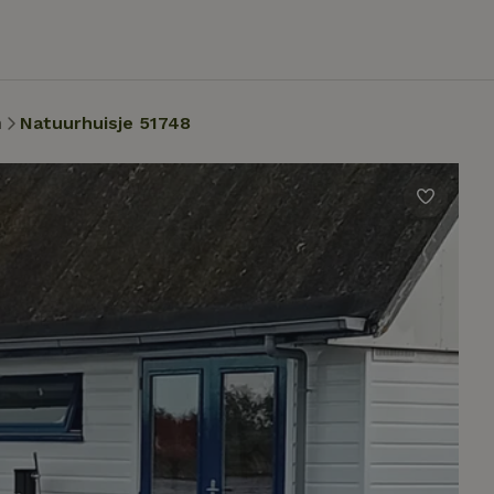
n
Natuurhuisje 51748