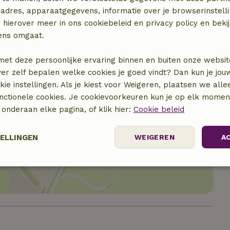
adres, apparaatgegevens, informatie over je browserinstelli
 hierover meer in ons cookiebeleid en privacy policy en beki
ens omgaat.
met deze persoonlijke ervaring binnen en buiten onze websit
ver zelf bepalen welke cookies je goed vindt? Dan kun je jo
okie instellingen. Als je kiest voor Weigeren, plaatsen we alle
unctionele cookies. Je cookievoorkeuren kun je op elk mome
) onderaan elke pagina, of klik hier:
Cookie beleid
locatie
TELLINGEN
WEIGEREN
A
Prestatie
Targeting
Functioneel