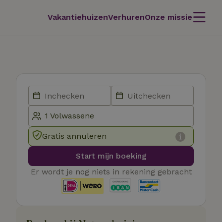
Vakantiehuizen
Verhuren
Onze missie
Gratis annuleren
Start mijn boeking
Er wordt je nog niets in rekening gebracht