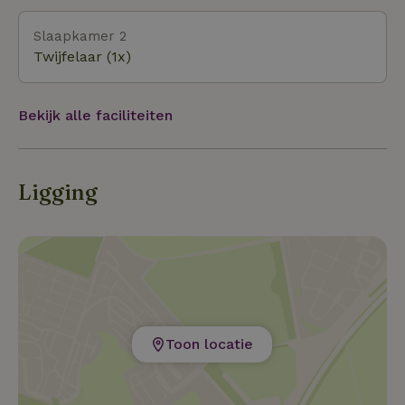
huisje aan de rand van bos en hei.
Slaapkamer 2
Twijfelaar (1x)
Bekijk alle faciliteiten
Ligging
Toon locatie