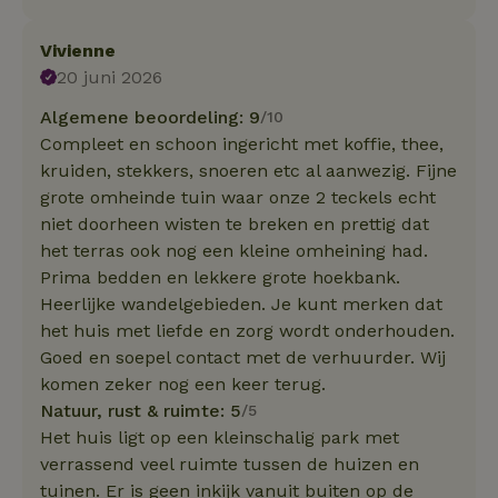
Vivienne
20 juni 2026
Algemene beoordeling: 9
/10
Compleet en schoon ingericht met koffie, thee,
kruiden, stekkers, snoeren etc al aanwezig. Fijne
grote omheinde tuin waar onze 2 teckels echt
niet doorheen wisten te breken en prettig dat
het terras ook nog een kleine omheining had.
Prima bedden en lekkere grote hoekbank.
Heerlijke wandelgebieden. Je kunt merken dat
het huis met liefde en zorg wordt onderhouden.
Goed en soepel contact met de verhuurder. Wij
komen zeker nog een keer terug.
Natuur, rust & ruimte: 5
/5
Het huis ligt op een kleinschalig park met
verrassend veel ruimte tussen de huizen en
tuinen. Er is geen inkijk vanuit buiten op de