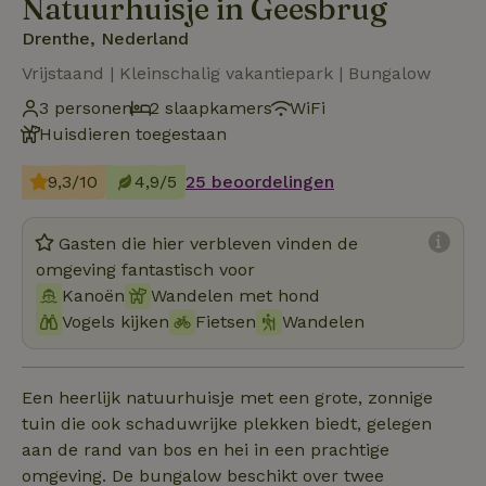
Natuurhuisje in Geesbrug
Drenthe, Nederland
Vrijstaand | Kleinschalig vakantiepark | Bungalow
3 personen
2 slaapkamers
WiFi
Huisdieren toegestaan
9,3/10
4,9/5
25 beoordelingen
Gasten die hier verbleven vinden de
omgeving fantastisch voor
Kanoën
Wandelen met hond
Vogels kijken
Fietsen
Wandelen
Een heerlijk natuurhuisje met een grote, zonnige
tuin die ook schaduwrijke plekken biedt, gelegen
aan de rand van bos en hei in een prachtige
omgeving. De bungalow beschikt over twee