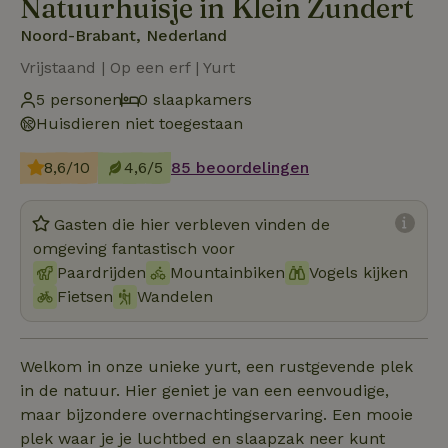
Natuurhuisje in Klein Zundert
Noord-Brabant, Nederland
Vrijstaand | Op een erf | Yurt
5 personen
0 slaapkamers
Huisdieren niet toegestaan
8,6/10
4,6/5
85 beoordelingen
Gasten die hier verbleven vinden de
omgeving fantastisch voor
Paardrijden
Mountainbiken
Vogels kijken
Fietsen
Wandelen
Welkom in onze unieke yurt, een rustgevende plek
in de natuur. Hier geniet je van een eenvoudige,
maar bijzondere overnachtingservaring. Een mooie
plek waar je je luchtbed en slaapzak neer kunt