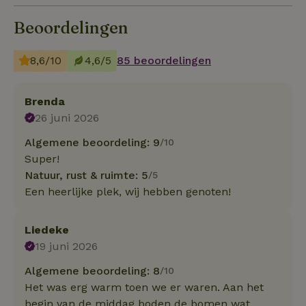
Beoordelingen
8,6/10
4,6/5
85 beoordelingen
Brenda
26 juni 2026
Algemene beoordeling: 9
/10
Super!
Natuur, rust & ruimte: 5
/5
Een heerlijke plek, wij hebben genoten!
Liedeke
19 juni 2026
Algemene beoordeling: 8
/10
Het was erg warm toen we er waren. Aan het
begin van de middag boden de bomen wat