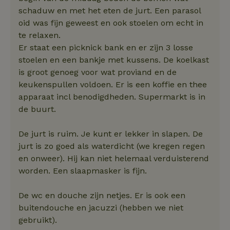
schaduw en met het eten de jurt. Een parasol
oid was fijn geweest en ook stoelen om echt in
te relaxen.
Er staat een picknick bank en er zijn 3 losse
stoelen en een bankje met kussens. De koelkast
is groot genoeg voor wat proviand en de
keukenspullen voldoen. Er is een koffie en thee
apparaat incl benodigdheden. Supermarkt is in
de buurt.
De jurt is ruim. Je kunt er lekker in slapen. De
jurt is zo goed als waterdicht (we kregen regen
en onweer). Hij kan niet helemaal verduisterend
worden. Een slaapmasker is fijn.
De wc en douche zijn netjes. Er is ook een
buitendouche en jacuzzi (hebben we niet
gebruikt).