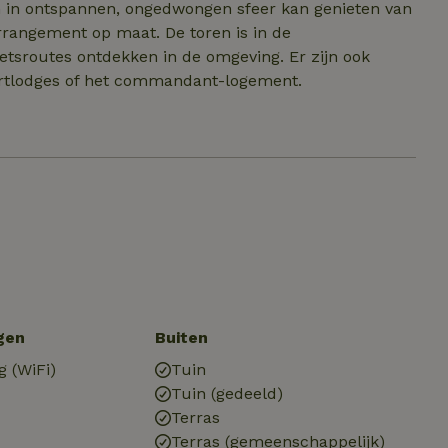
 in ontspannen, ongedwongen sfeer kan genieten van
arrangement op maat. De toren is in de
etsroutes ontdekken in de omgeving. Er zijn ook
Fortlodges of het commandant-logement.
gen
Buiten
g (WiFi)
Tuin
Tuin (gedeeld)
Terras
Terras (gemeenschappelijk)