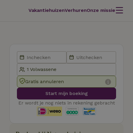
Vakantiehuizen
Verhuren
Onze missie
Gratis annuleren
Start mijn boeking
Er wordt je nog niets in rekening gebracht