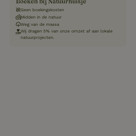
Boeken bij Natuurhuisje
Geen boekingskosten
Midden in de natuur
Weg van de massa
Wij dragen 5% van onze omzet af aan lokale
natuurprojecten.