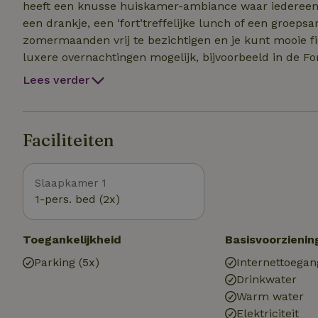
heeft een knusse huiskamer-ambiance waar iedereen
een drankje, een ‘fort’treffelijke lunch of een groeps
zomermaanden vrij te bezichtigen en je kunt mooie fi
luxere overnachtingen mogelijk, bijvoorbeeld in de 
Lees verder
Faciliteiten
Slaapkamer 1
1-pers. bed (2x)
Toegankelijkheid
Basisvoorzienin
Parking (5x)
Internettoegan
Drinkwater
Warm water
Elektriciteit