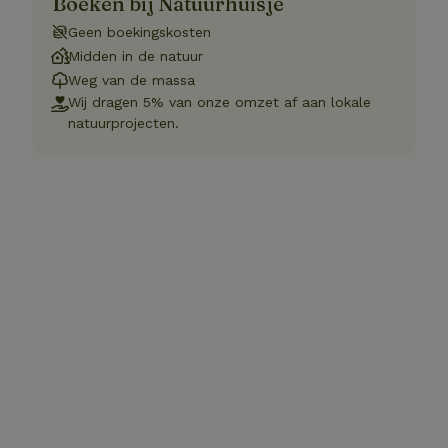
Boeken bij Natuurhuisje
Geen boekingskosten
Midden in de natuur
Weg van de massa
Wij dragen 5% van onze omzet af aan lokale
natuurprojecten.