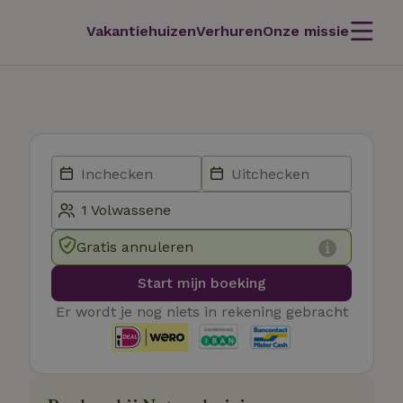
Vakantiehuizen
Verhuren
Onze missie
Gratis annuleren
Start mijn boeking
Er wordt je nog niets in rekening gebracht