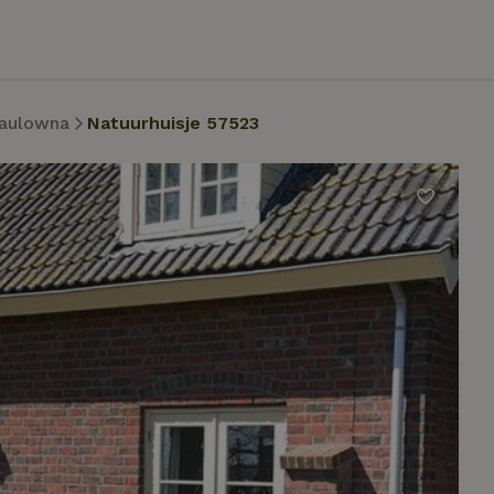
aulowna
Natuurhuisje 57523