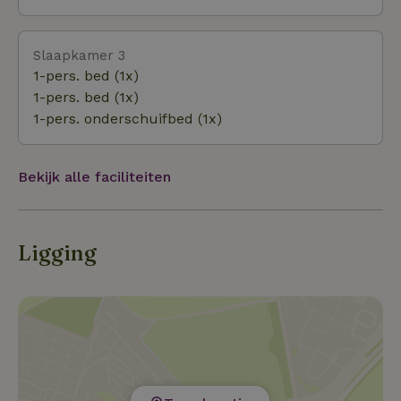
Bergen, Breda, Van Gogh Museum en het
Bloemencorso in Zundert, eerste weekend van septemb
Slaapkamer 3
1-pers. bed (1x)
1-pers. bed (1x)
1-pers. onderschuifbed (1x)
Bekijk alle faciliteiten
Ligging