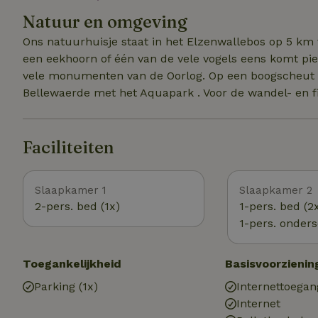
Natuur en omgeving
Ons natuurhuisje staat in het Elzenwallebos op 5 km
een eekhoorn of één van de vele vogels eens komt pi
vele monumenten van de Oorlog. Op een boogscheut va
Bellewaerde met het Aquapark . Voor de wandel- en fie
Faciliteiten
Slaapkamer 1
Slaapkamer 2
2-pers. bed (1x)
1-pers. bed (2
1-pers. onders
Toegankelijkheid
Basisvoorzienin
Parking (1x)
Internettoegan
Internet