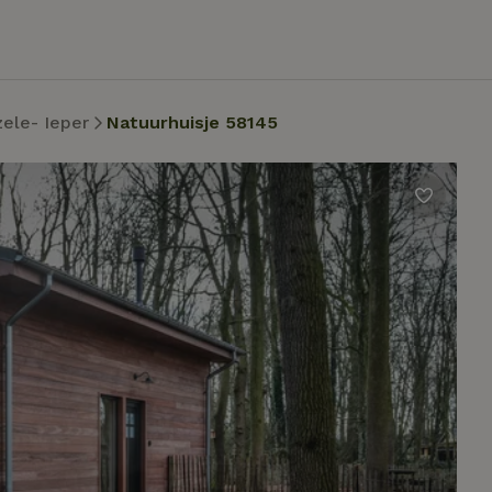
ele- Ieper
Natuurhuisje 58145