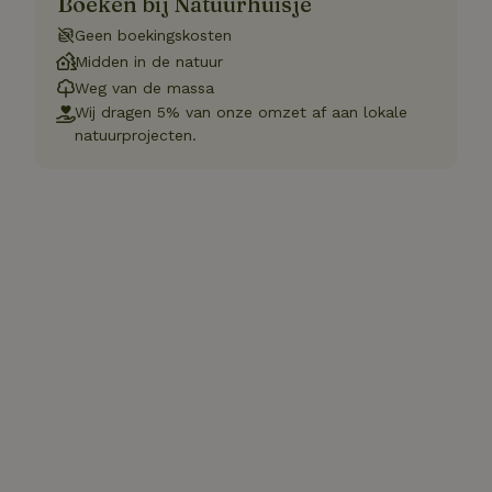
Boeken bij Natuurhuisje
Geen boekingskosten
Midden in de natuur
Weg van de massa
Wij dragen 5% van onze omzet af aan lokale
natuurprojecten.