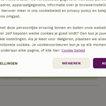
adres, apparaatgegevens, informatie over je browserinstelli
 hierover meer in ons cookiebeleid en privacy policy en beki
ens omgaat.
met deze persoonlijke ervaring binnen en buiten onze websit
ver zelf bepalen welke cookies je goed vindt? Dan kun je jo
okie instellingen. Als je kiest voor Weigeren, plaatsen we alle
unctionele cookies. Je cookievoorkeuren kun je op elk mome
) onderaan elke pagina, of klik hier:
Cookie beleid
locatie
TELLINGEN
WEIGEREN
A
Prestatie
Targeting
Functioneel