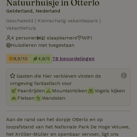
Natuurhuisje in Otterlo
Gelderland, Nederland
Geschakeld | Kleinschalig vakantiepark |
Vakantiehuis
4 personen
2 slaapkamers
WiFi
Huisdieren niet toegestaan
8,9/10
4,8/5
78 beoordelingen
Gasten die hier verbleven vinden de
omgeving fantastisch voor
Paardrijden
Mountainbiken
Vogels kijken
Fietsen
Wandelen
Aan de rand van het dorpje Otterlo en op
loopafstand van het Nationale Park De Hoge Veluwe,
het Kröller-Müller en openbaar vervoer, ligt ons