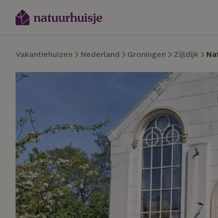
Vakantiehuizen
Nederland
Groningen
Zijldijk
Na