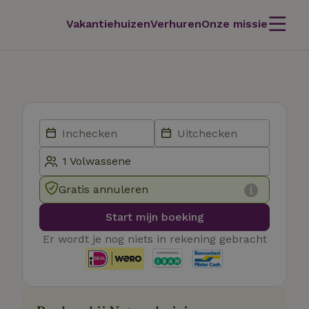
Vakantiehuizen
Verhuren
Onze missie
Gratis annuleren
Start mijn boeking
Er wordt je nog niets in rekening gebracht