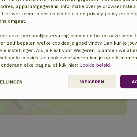
adres, apparaatgegevens, informatie over je browserinstelli
 hierover meer in ons cookiebeleid en privacy policy en beki
ens omgaat.
met deze persoonlijke ervaring binnen en buiten onze websit
ver zelf bepalen welke cookies je goed vindt? Dan kun je jo
okie instellingen. Als je kiest voor Weigeren, plaatsen we alle
unctionele cookies. Je cookievoorkeuren kun je op elk mome
) onderaan elke pagina, of klik hier:
Cookie beleid
locatie
TELLINGEN
WEIGEREN
A
Prestatie
Targeting
Functioneel