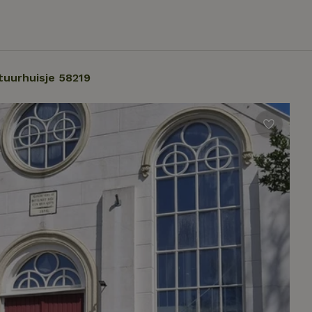
tuurhuisje 58219