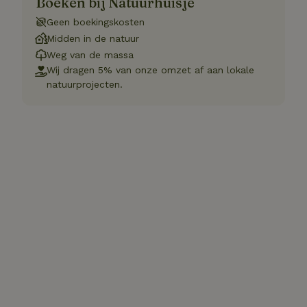
Boeken bij Natuurhuisje
Geen boekingskosten
Midden in de natuur
Weg van de massa
Wij dragen 5% van onze omzet af aan lokale
natuurprojecten.