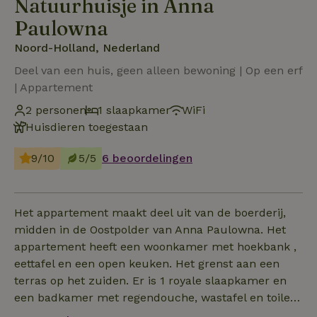
Natuurhuisje in Anna
Paulowna
Noord-Holland, Nederland
Deel van een huis, geen alleen bewoning | Op een erf
| Appartement
2 personen
1 slaapkamer
WiFi
Huisdieren toegestaan
9/10
5/5
6 beoordelingen
Het appartement maakt deel uit van de boerderij,
midden in de Oostpolder van Anna Paulowna. Het
appartement heeft een woonkamer met hoekbank ,
eettafel en een open keuken. Het grenst aan een
terras op het zuiden. Er is 1 royale slaapkamer en
een badkamer met regendouche, wastafel en toilet.
De keuken is uitgerust met vaatwasser,