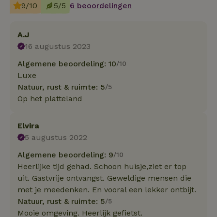
9/10
5/5
6 beoordelingen
A.J
16 augustus 2023
Algemene beoordeling: 10
/10
Luxe
Natuur, rust & ruimte: 5
/5
Op het platteland
Elvira
5 augustus 2022
Algemene beoordeling: 9
/10
Heerlijke tijd gehad. Schoon huisje,ziet er top
uit. Gastvrije ontvangst. Geweldige mensen die
met je meedenken. En vooral een lekker ontbijt.
Natuur, rust & ruimte: 5
/5
Mooie omgeving. Heerlijk gefietst.