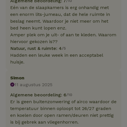
Algemene beoordeling: 7
/10
Eén van de slaapkamers is erg onhandig met
een enorm lits-jumeau, dat de hele ruimte in
beslag neemt. Waardoor je niet meer om het
bed heen kunt lopen enz.
Amper plek om je uit- of aan te kleden. Waarom
hiervoor gekozen is??
Natuur, rust & ruimte: 4
/5
Hadden een leuke week in een acceptabel
huisje.
Simon
11 augustus 2025
Algemene beoordeling: 6
/10
Er is geen buitenzonwering of airco waardoor de
temperatuur binnen oploopt tot 26/27 graden
en koelen door open ramen/deuren niet prettig
is bij gebrek aan vliegenhorren.