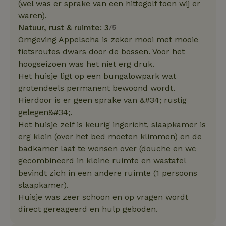
(wel was er sprake van een hittegolf toen wij er
waren).
Natuur, rust & ruimte: 3
/5
Omgeving Appelscha is zeker mooi met mooie
fietsroutes dwars door de bossen. Voor het
hoogseizoen was het niet erg druk.
Het huisje ligt op een bungalowpark wat
grotendeels permanent bewoond wordt.
Hierdoor is er geen sprake van &#34; rustig
gelegen&#34;.
Het huisje zelf is keurig ingericht, slaapkamer is
erg klein (over het bed moeten klimmen) en de
badkamer laat te wensen over (douche en wc
gecombineerd in kleine ruimte en wastafel
bevindt zich in een andere ruimte (1 persoons
slaapkamer).
Huisje was zeer schoon en op vragen wordt
direct gereageerd en hulp geboden.