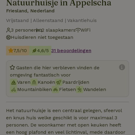
Natuurhuisje in Appelscha
Friesland, Nederland
Vrijstaand | Alleenstaand | Vakantiehuis
3 personen
2 slaapkamers
WiFi
Huisdieren niet toegestaan
7,5/10
4,6/5
31 beoordelingen
Gasten die hier verbleven vinden de
omgeving fantastisch voor
Varen
Kanoën
Paardrijden
Mountainbiken
Fietsen
Wandelen
Het natuurhuisje is een centraal gelegen, sfeervol
en knus huis welke geschikt is voor maximaal 3
personen. De woonkamer met open keuken heeft
een hoog plafond en veel lichtinval, mede daardoor