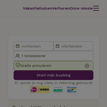
Vakantiehuizen
Verhuren
Onze missie
Gratis annuleren
Start mijn boeking
Er wordt je nog niets in rekening gebracht