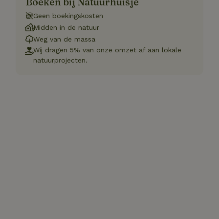
Boeken bij Natuurhuisje
Geen boekingskosten
Midden in de natuur
Weg van de massa
Wij dragen 5% van onze omzet af aan lokale
natuurprojecten.