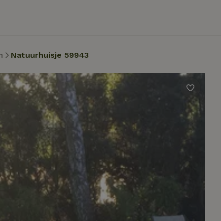
n
Natuurhuisje 59943