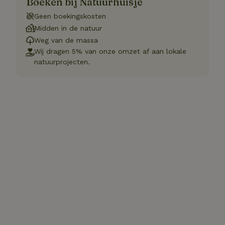
Boeken bij Natuurhuisje
Geen boekingskosten
Midden in de natuur
Weg van de massa
Wij dragen 5% van onze omzet af aan lokale
natuurprojecten.