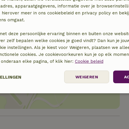
adres, apparaatgegevens, informatie over je browserinstelli
 hierover meer in ons cookiebeleid en privacy policy en beki
ens omgaat.
met deze persoonlijke ervaring binnen en buiten onze websit
ver zelf bepalen welke cookies je goed vindt? Dan kun je jo
okie instellingen. Als je kiest voor Weigeren, plaatsen we alle
unctionele cookies. Je cookievoorkeuren kun je op elk mome
) onderaan elke pagina, of klik hier:
Cookie beleid
locatie
TELLINGEN
WEIGEREN
A
Prestatie
Targeting
Functioneel