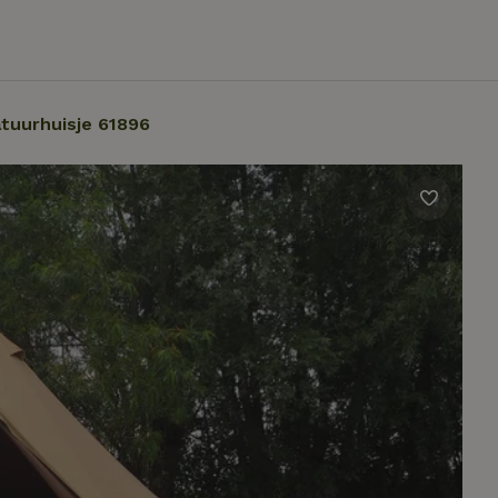
tuurhuisje 61896