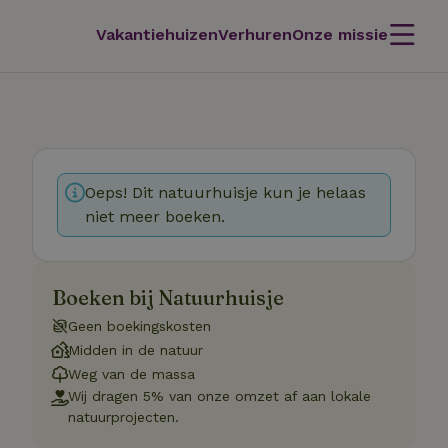
Vakantiehuizen
Verhuren
Onze missie
Oeps! Dit natuurhuisje kun je helaas
niet meer boeken.
Boeken bij Natuurhuisje
Geen boekingskosten
Midden in de natuur
Weg van de massa
Wij dragen 5% van onze omzet af aan lokale
natuurprojecten.