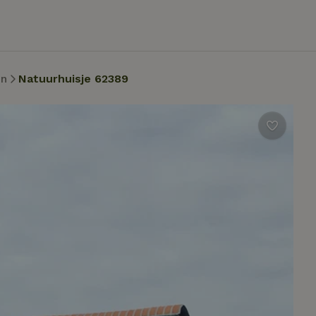
en
Natuurhuisje 62389