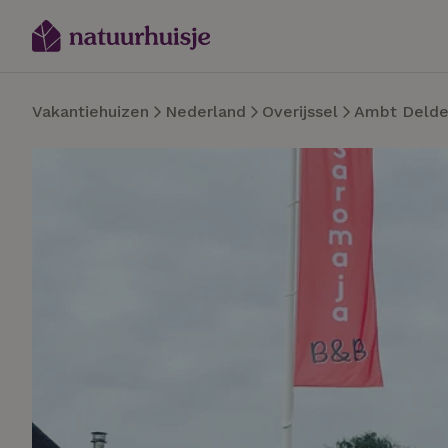
Vakantiehuizen
Nederland
Overijssel
Ambt Deld