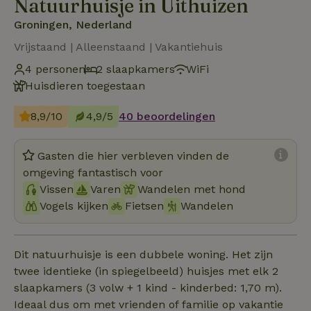
Natuurhuisje in Uithuizen
Groningen, Nederland
Vrijstaand | Alleenstaand | Vakantiehuis
4 personen
2 slaapkamers
WiFi
Huisdieren toegestaan
8,9/10
4,9/5
40 beoordelingen
Gasten die hier verbleven vinden de
omgeving fantastisch voor
Vissen
Varen
Wandelen met hond
Vogels kijken
Fietsen
Wandelen
Dit natuurhuisje is een dubbele woning. Het zijn
twee identieke (in spiegelbeeld) huisjes met elk 2
slaapkamers (3 volw + 1 kind - kinderbed: 1,70 m).
Ideaal dus om met vrienden of familie op vakantie