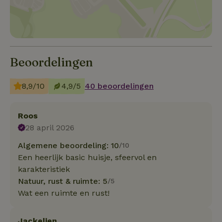
Beoordelingen
8,9/10
4,9/5
40 beoordelingen
Roos
28 april 2026
Algemene beoordeling: 10
/10
Een heerlijk basic huisje, sfeervol en
karakteristiek
Natuur, rust & ruimte: 5
/5
Wat een ruimte en rust!
Jackelien