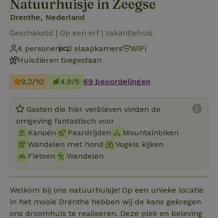
Natuurhuisje in Zeegse
Drenthe, Nederland
Geschakeld | Op een erf | Vakantiehuis
4 personen
2 slaapkamers
WiFi
Huisdieren toegestaan
9,2/10
4,9/5
69 beoordelingen
Gasten die hier verbleven vinden de
omgeving fantastisch voor
Kanoën
Paardrijden
Mountainbiken
Wandelen met hond
Vogels kijken
Fietsen
Wandelen
Welkom bij ons natuurhuisje! Op een unieke locatie
in het mooie Drenthe hebben wij de kans gekregen
ons droomhuis te realiseren. Deze plek en beleving