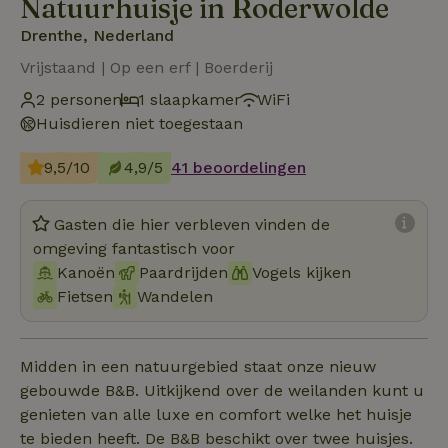
Natuurhuisje in Roderwolde
Drenthe, Nederland
Vrijstaand | Op een erf | Boerderij
2 personen
1 slaapkamer
WiFi
Huisdieren niet toegestaan
9,5/10
4,9/5
41 beoordelingen
Gasten die hier verbleven vinden de
omgeving fantastisch voor
Kanoën
Paardrijden
Vogels kijken
Fietsen
Wandelen
Midden in een natuurgebied staat onze nieuw
gebouwde B&B. Uitkijkend over de weilanden kunt u
genieten van alle luxe en comfort welke het huisje
te bieden heeft. De B&B beschikt over twee huisjes.