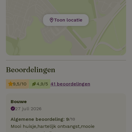
Toon locatie
Beoordelingen
9,5/10
4,9/5
41 beoordelingen
Bouwe
27 juli 2026
Algemene beoordeling: 9
/10
Mooi huisje,hartelijk ontvangst,mooie