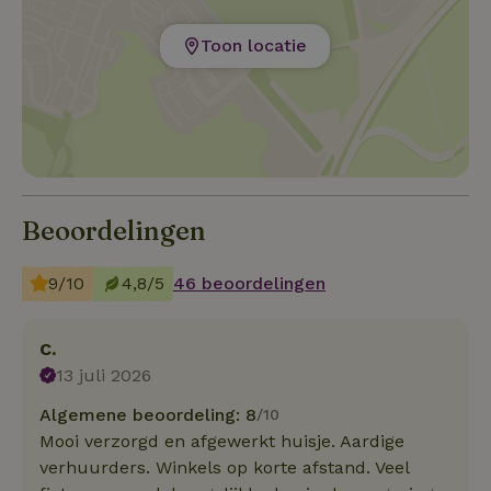
Toon locatie
Beoordelingen
9/10
4,8/5
46 beoordelingen
C.
13 juli 2026
Algemene beoordeling: 8
/10
Mooi verzorgd en afgewerkt huisje. Aardige
verhuurders. Winkels op korte afstand. Veel