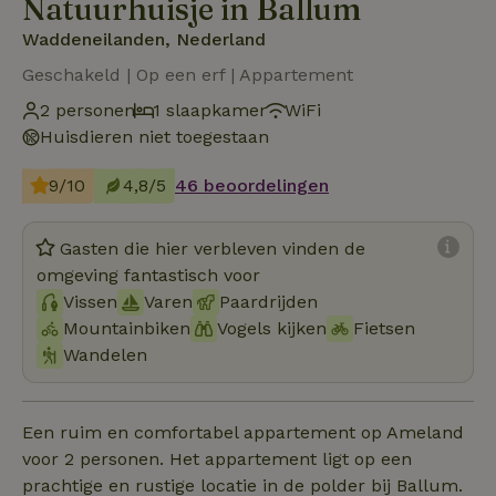
Natuurhuisje in Ballum
Waddeneilanden, Nederland
Geschakeld | Op een erf | Appartement
2 personen
1 slaapkamer
WiFi
Huisdieren niet toegestaan
9/10
4,8/5
46 beoordelingen
Gasten die hier verbleven vinden de
omgeving fantastisch voor
Vissen
Varen
Paardrijden
Mountainbiken
Vogels kijken
Fietsen
Wandelen
Een ruim en comfortabel appartement op Ameland
voor 2 personen. Het appartement ligt op een
prachtige en rustige locatie in de polder bij Ballum.