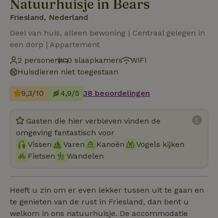
Natuurhuisje in Bears
Friesland, Nederland
Deel van huis, alleen bewoning | Centraal gelegen in
een dorp | Appartement
2 personen
0 slaapkamers
WiFi
Huisdieren niet toegestaan
9,3/10
4,9/5
38 beoordelingen
Gasten die hier verbleven vinden de
omgeving fantastisch voor
Vissen
Varen
Kanoën
Vogels kijken
Fietsen
Wandelen
Heeft u zin om er even lekker tussen uit te gaan en
te genieten van de rust in Friesland, dan bent u
welkom in ons natuurhuisje. De accommodatie