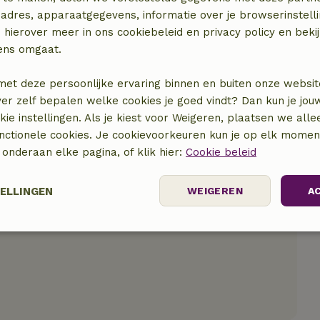
adres, apparaatgegevens, informatie over je browserinstelli
 hierover meer in ons cookiebeleid en privacy policy en beki
ens omgaat.
met deze persoonlijke ervaring binnen en buiten onze websit
ver zelf bepalen welke cookies je goed vindt? Dan kun je jo
okie instellingen. Als je kiest voor Weigeren, plaatsen we alle
unctionele cookies. Je cookievoorkeuren kun je op elk mome
) onderaan elke pagina, of klik hier:
Cookie beleid
TELLINGEN
WEIGEREN
A
Prestatie
Targeting
Functioneel