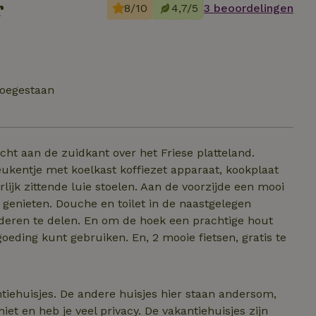
r
8/10
4,7/5
3 beoordelingen
toegestaan
t aan de zuidkant over het Friese platteland.
eukentje met koelkast koffiezet apparaat, kookplaat
lijk zittende luie stoelen. Aan de voorzijde een mooi
 genieten. Douche en toilet in de naastgelegen
nderen te delen. En om de hoek een prachtige hout
oeding kunt gebruiken. En, 2 mooie fietsen, gratis te
tiehuisjes. De andere huisjes hier staan andersom,
iet en heb je veel privacy. De vakantiehuisjes zijn