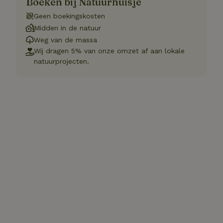
Boeken bij Natuurhuisje
Geen boekingskosten
Midden in de natuur
Weg van de massa
Wij dragen 5% van onze omzet af aan lokale
natuurprojecten.