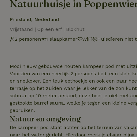
Natuurhuisje in Poppenwie
Friesland, Nederland
Vrijstaand | Op een erf | Blokhut
2 personen
1 slaapkamer
WiFi
Huisdieren niet 
Mooi nieuw gebouwde houten kampeer pod met uitzich
Voorzien van een heerlijk 2 persoons bed, een klein k
en snelkoker. Een leuk eethoekje en ook een paar heer
terrasje op het zuiden waar je lekker van de zon kunt
schuur op 10 meter afstand, deze hoef je niet met a
gestookte barrel sauna, welke je tegen een kleine verg
gebruiken.
Natuur en omgeving
De kampeer pod staat achter op het terrein van vakan
naar het water gericht. Hierdoor merk je elkaar bijna n