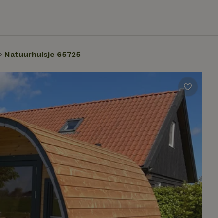
Natuurhuisje 65725