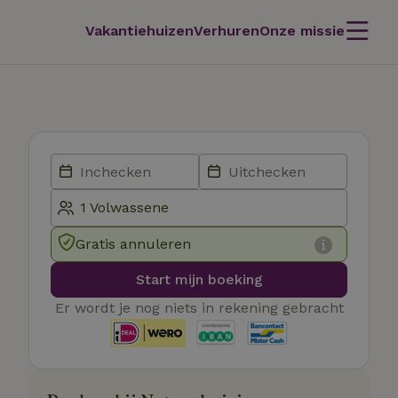
Vakantiehuizen
Verhuren
Onze missie
Gratis annuleren
Start mijn boeking
Er wordt je nog niets in rekening gebracht