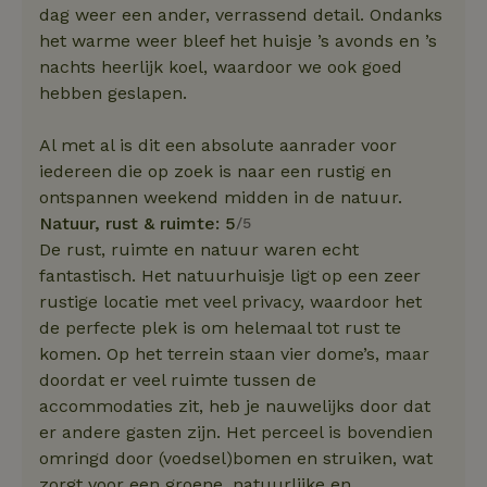
dag weer een ander, verrassend detail. Ondanks
het warme weer bleef het huisje ’s avonds en ’s
nachts heerlijk koel, waardoor we ook goed
hebben geslapen.
Al met al is dit een absolute aanrader voor
iedereen die op zoek is naar een rustig en
ontspannen weekend midden in de natuur.
Natuur, rust & ruimte: 5
/5
De rust, ruimte en natuur waren echt
fantastisch. Het natuurhuisje ligt op een zeer
rustige locatie met veel privacy, waardoor het
de perfecte plek is om helemaal tot rust te
komen. Op het terrein staan vier dome’s, maar
doordat er veel ruimte tussen de
accommodaties zit, heb je nauwelijks door dat
er andere gasten zijn. Het perceel is bovendien
omringd door (voedsel)bomen en struiken, wat
zorgt voor een groene, natuurlijke en