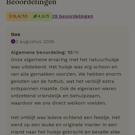
Beoordelingen
9,4/10
4,9/5
39 beoordelingen
Gus
2 augustus 2026
Algemene beoordeling: 10
/10
Onze algemene ervaring met het natuurhuisje
was uitstekend. Het huisje was erg schoon en
van alle gemakken voorzien. We hebben enorm
genoten van de hottub, wat het verblijf extra
ontspannen maakte. Ook de eigenaren waren
ontzettend vriendelijk en behulpzaam,
waardoor we ons direct welkom voelden.
Het ontbijt was iedere ochtend een feestje. Het
werd op een leuke en originele manier in een
mand naar het huisje gebracht en bevatte elke