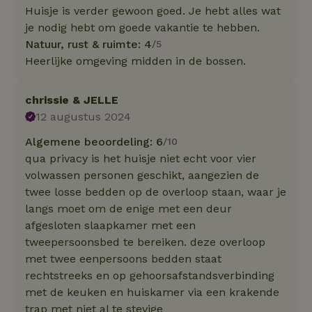
Huisje is verder gewoon goed. Je hebt alles wat
je nodig hebt om goede vakantie te hebben.
Natuur, rust & ruimte: 4
/5
Heerlijke omgeving midden in de bossen.
chrissie & JELLE
12 augustus 2024
Algemene beoordeling: 6
/10
qua privacy is het huisje niet echt voor vier
volwassen personen geschikt, aangezien de
twee losse bedden op de overloop staan, waar je
langs moet om de enige met een deur
afgesloten slaapkamer met een
tweepersoonsbed te bereiken. deze overloop
met twee eenpersoons bedden staat
rechtstreeks en op gehoorsafstandsverbinding
met de keuken en huiskamer via een krakende
trap met niet al te stevige