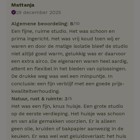
Mattanja
29 december 2025
Algemene beoordeling: 8
/10
Een fijne, ruime studio. Het was schoon en
prima ingericht. Het was vrij koud toen wij er
waren en door de matige isolatie bleef de studio
niet altijd goed warm, gelukkig was er daarvoor
een extra airco. De eigenaren waren heel aardig,
attent en flexibel in het bieden van oplossingen.
De drukke weg was wel een minpuntje. In
conclusie: een fijn verblijf met een goede prijs-
kwaliteitverhouding.
Natuur, rust & ruimte: 3
/5
Het was een fijn, knus huisje. Een grote studio
op de eerste verdieping. Het huisje was schoon
en van alle gemakken voorzien. Er is alleen
geen olie, kruiden of bakpapier aanwezig in de
keuken. Er was wel wat geluidoverlast: het huis