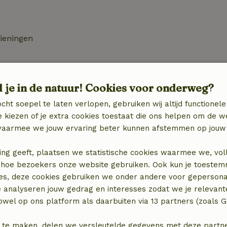
zieningen
d je in de natuur! Cookies voor onderweg?
cht soepel te laten verlopen, gebruiken wij altijd functionele
 kiezen of je extra cookies toestaat die ons helpen om de w
aarmee we jouw ervaring beter kunnen afstemmen op jouw 
ing geeft, plaatsen we statistische cookies waarmee we, vol
 in hoe bezoekers onze website gebruiken. Ook kun je toeste
es, deze cookies gebruiken we onder andere voor gepersona
e analyseren jouw gedrag en interesses zodat we je relevant
wel op ons platform als daarbuiten via 13 partners (zoals G
locatie
 te maken, delen we versleutelde gegevens met deze partners