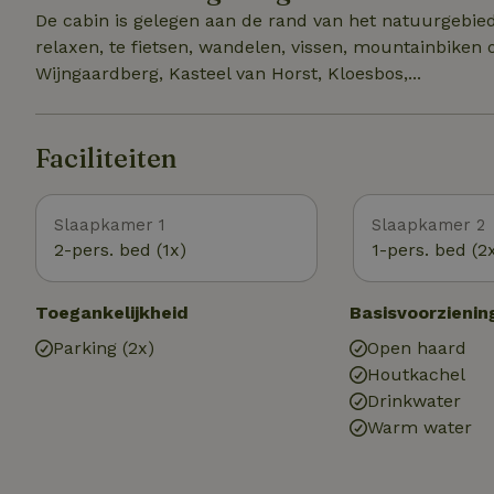
De cabin is gelegen aan de rand van het natuurgebi
relaxen, te fietsen, wandelen, vissen, mountainbiken
Wijngaardberg, Kasteel van Horst, Kloesbos,...
Faciliteiten
Slaapkamer 1
Slaapkamer 2
2-pers. bed (1x)
1-pers. bed (2
Toegankelijkheid
Basisvoorzienin
Parking (2x)
Open haard
Houtkachel
Drinkwater
Warm water