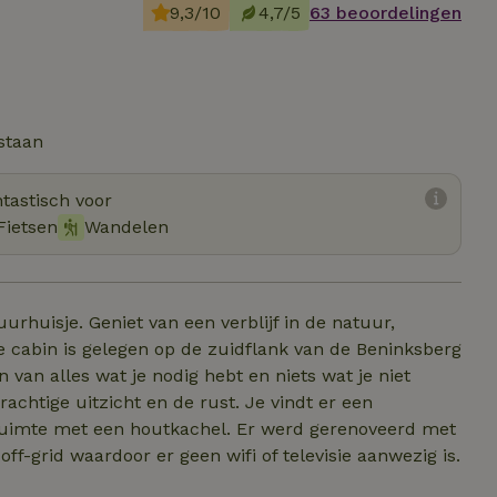
9,3/10
4,7/5
63 beoordelingen
staan
tastisch voor
Fietsen
Wandelen
tuurhuisje. Geniet van een verblijf in de natuur,
De cabin is gelegen op de zuidflank van de Beninksberg
 van alles wat je nodig hebt en niets wat je niet
rachtige uitzicht en de rust. Je vindt er een
ruimte met een houtkachel. Er werd gerenoveerd met
ff-grid waardoor er geen wifi of televisie aanwezig is.