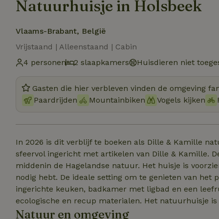
Natuurhuisje in Holsbeek
Vlaams-Brabant, België
Vrijstaand | Alleenstaand | Cabin
4 personen
2 slaapkamers
Huisdieren niet toege
Gasten die hier verbleven vinden de omgeving fan
Paardrijden
Mountainbiken
Vogels kijken
In 2026 is dit verblijf te boeken als Dille & Kamille na
sfeervol ingericht met artikelen van Dille & Kamille. 
middenin de Hagelandse natuur. Het huisje is voorzien
nodig hebt. De ideale setting om te genieten van het p
ingerichte keuken, badkamer met ligbad en een leef
ecologische en recup materialen. Het natuurhuisje is o
Natuur en omgeving