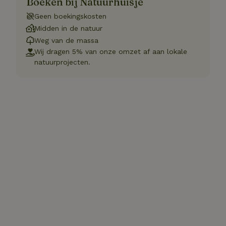
Boeken bij Natuurhuisje
Geen boekingskosten
Midden in de natuur
Weg van de massa
Wij dragen 5% van onze omzet af aan lokale
natuurprojecten.