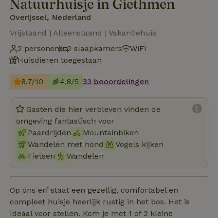
Natuurhuisje in Giethmen
Overijssel, Nederland
Vrijstaand | Alleenstaand | Vakantiehuis
2 personen
2 slaapkamers
WiFi
Huisdieren toegestaan
8,7/10
4,8/5
33 beoordelingen
Gasten die hier verbleven vinden de
omgeving fantastisch voor
Paardrijden
Mountainbiken
Wandelen met hond
Vogels kijken
Fietsen
Wandelen
Op ons erf staat een gezellig, comfortabel en
compleet huisje heerlijk rustig in het bos. Het is
Ideaal voor stellen. Kom je met 1 of 2 kleine