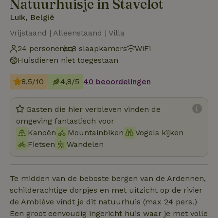
Natuurhuisje in Stavelot
Luik, België
Vrijstaand | Alleenstaand | Villa
24 personen
8 slaapkamers
WiFi
Huisdieren niet toegestaan
8,5/10
4,8/5
40 beoordelingen
Gasten die hier verbleven vinden de
omgeving fantastisch voor
Kanoën
Mountainbiken
Vogels kijken
Fietsen
Wandelen
Te midden van de beboste bergen van de Ardennen,
schilderachtige dorpjes en met uitzicht op de rivier
de Amblève vindt je dit natuurhuis (max 24 pers.)
Een groot eenvoudig ingericht huis waar je met volle