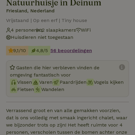
Natuurhuisje in Deinum
Friesland, Nederland
Vrijstaand | Op een erf | Tiny house
4 personen
2 slaapkamers
WiFi
Huisdieren niet toegestaan
9,1/10
4,8/5
56 beoordelingen
Gasten die hier verbleven vinden de
omgeving fantastisch voor
Vissen
Varen
Paardrijden
Vogels kijken
Fietsen
Wandelen
Verrassend groot en van alle gemakken voorzien,
dat is ons volledig met smaak ingericht chalet, waar
we bijzonder trots op zijn! Het heeft ruimte voor 4
personen, verscholen tussen de bomen achter onze