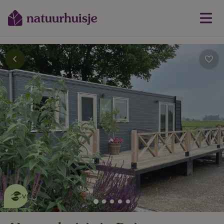
Dit natuurhuisje is eco-
vriendelijk
lees meer