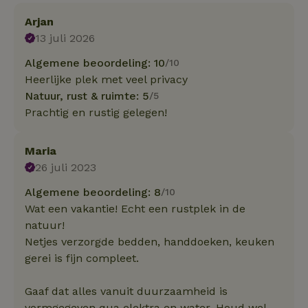
Arjan
13 juli 2026
Algemene beoordeling: 10
/10
Heerlijke plek met veel privacy
Natuur, rust & ruimte: 5
/5
Prachtig en rustig gelegen!
Maria
26 juli 2023
Algemene beoordeling: 8
/10
Wat een vakantie! Echt een rustplek in de
natuur!
Netjes verzorgde bedden, handdoeken, keuken
gerei is fijn compleet.
Gaaf dat alles vanuit duurzaamheid is
vormgegeven qua elektra en water. Houd wel