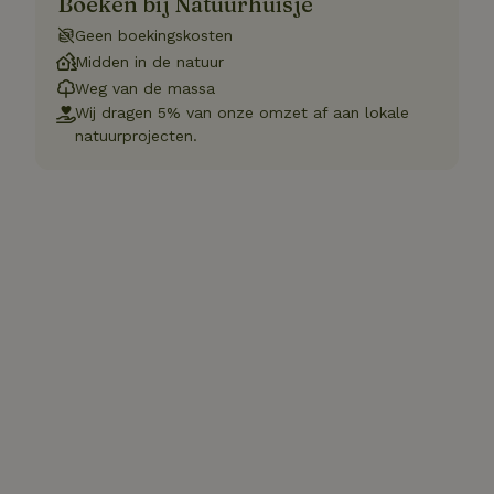
Boeken bij Natuurhuisje
Geen boekingskosten
Midden in de natuur
Weg van de massa
Wij dragen 5% van onze omzet af aan lokale
natuurprojecten.