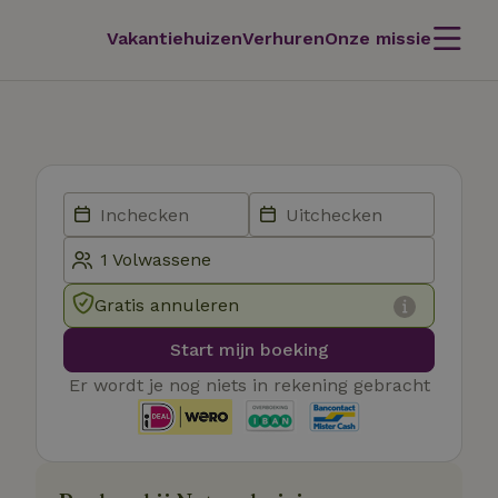
Vakantiehuizen
Verhuren
Onze missie
Gratis annuleren
Start mijn boeking
Er wordt je nog niets in rekening gebracht