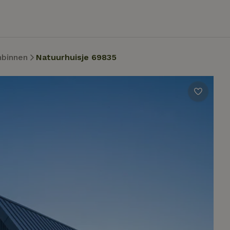
binnen
Natuurhuisje 69835