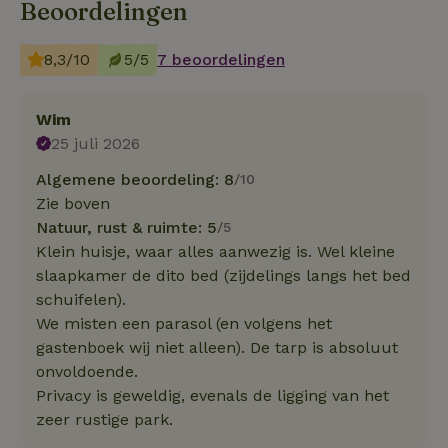
Beoordelingen
8,3/10
5/5
7 beoordelingen
Wim
25 juli 2026
Algemene beoordeling: 8
/10
Zie boven
Natuur, rust & ruimte: 5
/5
Klein huisje, waar alles aanwezig is. Wel kleine
slaapkamer de dito bed (zijdelings langs het bed
schuifelen).
We misten een parasol (en volgens het
gastenboek wij niet alleen). De tarp is absoluut
onvoldoende.
Privacy is geweldig, evenals de ligging van het
zeer rustige park.