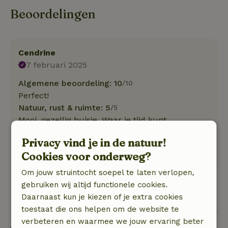
Beoordelingen
Cendrine
7 februari 2025
Algemene beoordeling: 10
/10
Perfect!
Natuur, rust & ruimte: 5
/5
Mooi, gezellig huisje. Waar je tijd kunt
doorbrengen met je naasten zonder invloeden
Privacy vind je in de natuur!
van buitenaf. Pure rust in de natuur.
Cookies voor onderweg?
Deze tekst is automatisch vertaald.
Toon origineel.
Om jouw struintocht soepel te laten verlopen,
gebruiken wij altijd functionele cookies.
Bekijk 1 beoordeling
Daarnaast kun je kiezen of je extra cookies
toestaat die ons helpen om de website te
verbeteren en waarmee we jouw ervaring beter