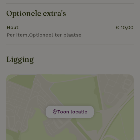
behoeften aanwezig.
Optionele extra's
Hout
€ 10,00
Per item,Optioneel ter plaatse
Ligging
Toon locatie