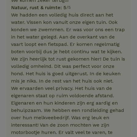
We komen zeker terug!!!
Natuur, rust & ruimte: 5
/5
We hadden een volledig huis direct aan het
water. Vissen kon vanuit onze eigen tuin. Ook
konden we zwemmen. Er was voor ons een trap
in het water gelegd. Aan de overkant van de
vaart loopt een fietspad. Er komen regelmatig
boten voorbij dus je hebt continu wat te kijken.
We zijn heerlijk tot rust gekomen hier! De tuin is
volledig omheind. Dit was perfect voor onze
hond. Het huis is goed uitgerust. In de keuken
mis je niks. In de rest van het huis ook niet.
We ervaarden veel privacy. Het huis van de
eigenaren staat op ruim voldoende afstand.
Eigenaren en hun kinderen zijn erg aardig en
behulpzaam. We hebben een rondleiding gehad
over hun melkveebedrijf. Was erg leuk en
interessant! Van de zoon mochten we zijn
motorbootje huren. Er valt veel te varen, te