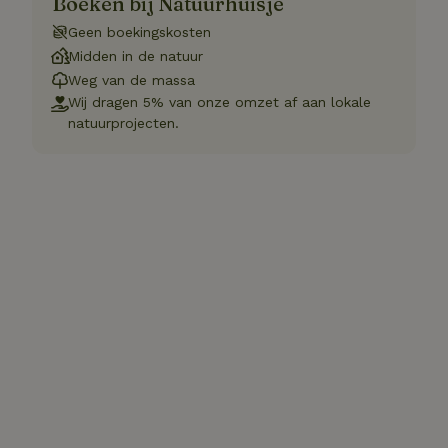
Boeken bij Natuurhuisje
Geen boekingskosten
Midden in de natuur
Weg van de massa
Wij dragen 5% van onze omzet af aan lokale
natuurprojecten.