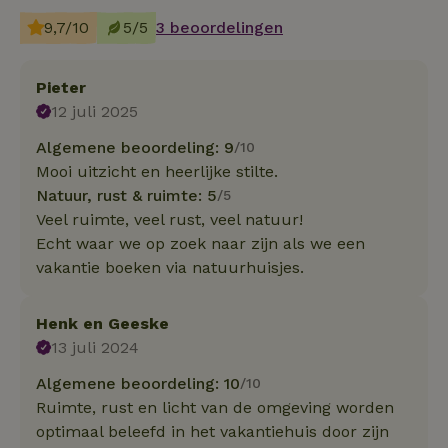
9,7/10
5/5
3 beoordelingen
Pieter
12 juli 2025
Algemene beoordeling: 9
/10
Mooi uitzicht en heerlijke stilte.
Natuur, rust & ruimte: 5
/5
Veel ruimte, veel rust, veel natuur!
Echt waar we op zoek naar zijn als we een
vakantie boeken via natuurhuisjes.
Henk en Geeske
13 juli 2024
Algemene beoordeling: 10
/10
Ruimte, rust en licht van de omgeving worden
optimaal beleefd in het vakantiehuis door zijn