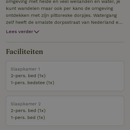
indoor voetbal ruimte. het internet is 1GB. Verwacht
omgeving met heide en veel weilanden en water, je
geen luxe, waan je in de jaren 70 en geniet van deze
kunt wandelen maar ook per kano de omgeving
unieke ervaring. Hou er rekening mee dat er 2
ontdekken met zijn pittoreske dorpjes. Watergang
paardjes op de boerderij wonen die dagelijks worden
zelf heeft de smalste dorpsstraat van Nederland een
verzorgd. Wij verzorgen zelf de paardjes maar
eigen kerkje en misschien wel een van de mooiste
Lees verder
hebben gelukkig ook hulp vanuit het dorp, Bart en
dorpjes Noord-Holland.
Frits worden met veel liefde verzorgd. Heb je
ervaring met paarden en of kinderen die het graag
Faciliteiten
zelf paardjes willen verzorgen, kan je in overleg met
ons ook zelf gedurende je verblijf de paardjes verzorge
Slaapkamer 1
2-pers. bed (1x)
1-pers. bedstee (1x)
Slaapkamer 2
2-pers. bed (1x)
1-pers. bed (1x)