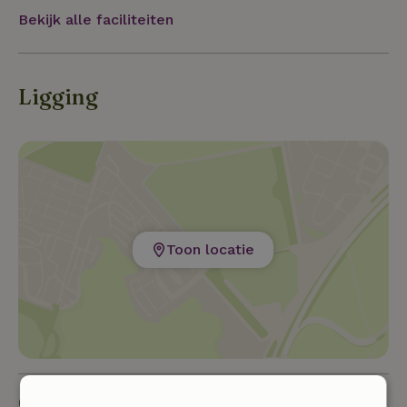
Bekijk alle faciliteiten
Ligging
Toon locatie
Goed om te weten