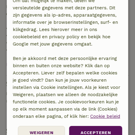
Om dat mogelijk te maken, delen we
Daarna krijg je een deel van de reissom en 100% van
versleutelde gegevens met deze partners. Dit
de borg terugbetaald:
zijn gegevens als ip-adres, apparaatgegevens,
informatie over je browserinstellingen, surf- en
• tot 42 dagen voor aankomst: 70% terugbetaald
klikgedrag. Lees hierover meer in ons
• 42–28 dagen voor aankomst: 40% terugbetaald
cookiebeleid en privacy policy en bekijk hoe
• 28 dagen tot de aankomstdag: 10% terugbetaald
Google met jouw gegevens omgaat.
• op de aankomstdag of later: geen terugbetaling
Ben je akkoord met deze persoonlijke ervaring
Bekijk alles
binnen en buiten onze website? Klik dan op
Accepteren. Liever zelf bepalen welke cookies
je goed vindt? Dan kun je jouw voorkeuren
Stel een vraag
instellen via Cookie instellingen. Als je kiest voor
Neem contact op met de verhuurder van het
Weigeren, plaatsen we alleen de noodzakelijke
natuurhuisje
functionele cookies. Je cookievoorkeuren kun je
op elk moment aanpassen via de link (Cookies)
Stuur een bericht
onderaan elke pagina, of klik hier:
Cookie beleid
Start mijn boeking
WEIGEREN
ACCEPTEREN