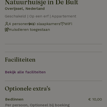
Natuurhuisje in De Bult
Overijssel, Nederland
Geschakeld | Op een erf | Appartement
4 personen
0 slaapkamers
WiFi
Huisdieren toegestaan
Faciliteiten
Bekijk alle faciliteiten
Optionele extra's
Bedlinnen
€ 10,00
Per persoon, Optioneel bij boeking